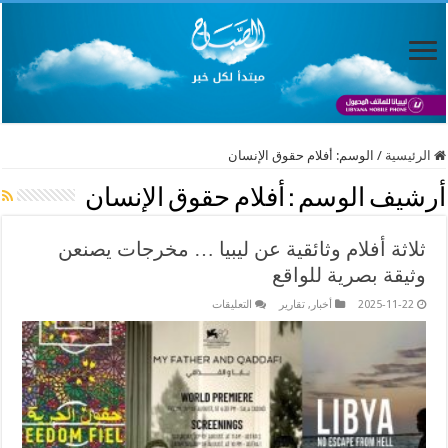
الرئيسية
/
الوسم:
أفلام حقوق الإنسان
أرشيف الوسم :
أفلام حقوق الإنسان
ثلاثة أفلام وثائقية عن ليبيا … مخرجات يصنعن
وثيقة بصرية للواقع
على
2025-11-22
أخبار
,
تقارير
التعليقات
ثلاثة
أفلام
وثائقية
عن
ليبيا
…
مخرجات
يصنعن
وثيقة
بصرية
للواقع