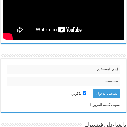
تذكرني
نسيت كلمة المرور ؟
تابعنا على فيسبوك