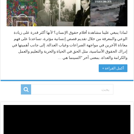
مغلقة
لماذا ينبغي علينا مشاهدة أفلام حقوق الإنسان؟ لأنها أكثر قدرة على زيادة
الوعي والمعرفة من خلال تقديم قصص إنسانية مؤثرة، تساعدنا على فهم
معاناة الآخرين في مواجهة الصراعات وغياب العدالة. إلى جانب أهميتها في
إدراك الحقوق الأساسية، مثل الحق في الحياة والحرية والتعليم والعمل
والكرامة والعداة. بمعنى آخر “السينما هي …
أكمل القراءة »