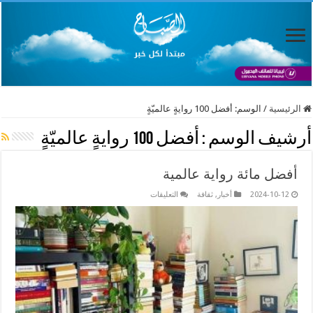
الرئيسية
/
الوسم:
أفضل 100 روايةٍ عالميّةٍ
أرشيف الوسم :
أفضل 100 روايةٍ عالميّةٍ
أفضل مائة رواية عالمية
على
2024-10-12
أخبار
,
ثقافة
التعليقات
أفضل
مائة
رواية
عالمية
مغلقة