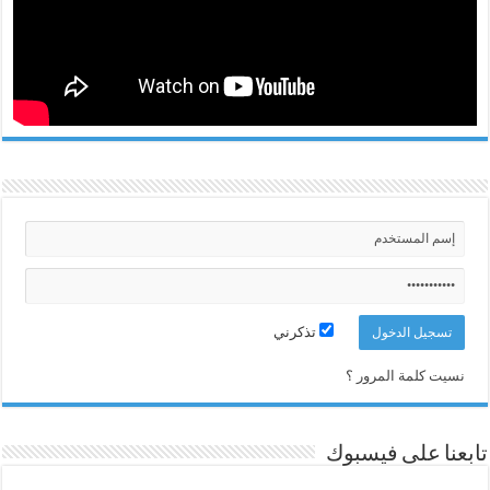
تذكرني
نسيت كلمة المرور ؟
تابعنا على فيسبوك