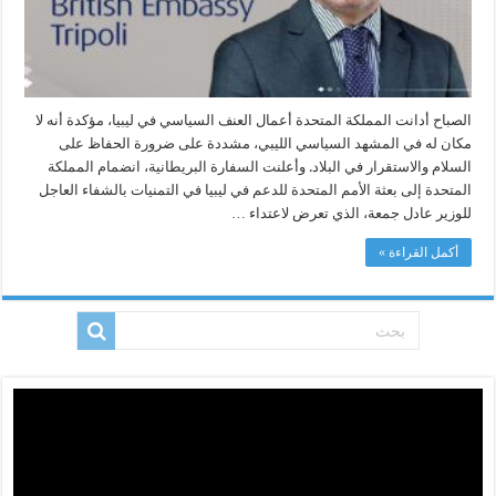
الصباح أدانت المملكة المتحدة أعمال العنف السياسي في ليبيا، مؤكدة أنه لا
مكان له في المشهد السياسي الليبي، مشددة على ضرورة الحفاظ على
السلام والاستقرار في البلاد. وأعلنت السفارة البريطانية، انضمام المملكة
المتحدة إلى بعثة الأمم المتحدة للدعم في ليبيا في التمنيات بالشفاء العاجل
للوزير عادل جمعة، الذي تعرض لاعتداء …
أكمل القراءة »