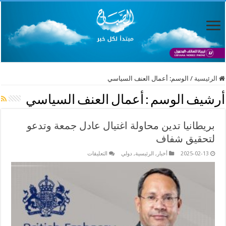
الرئيسية
/
الوسم:
أعمال العنف السياسي
أرشيف الوسم :
أعمال العنف السياسي
بريطانيا تدين محاولة اغتيال عادل جمعة وتدعو
لتحقيق شفاف
على
2025-02-13
أخبار
,
الرئيسية
,
دولي
التعليقات
بريطانيا
تدين
محاولة
اغتيال
عادل
جمعة
وتدعو
لتحقيق
شفاف
مغلقة