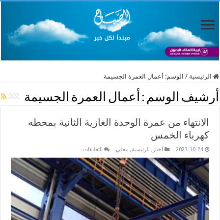
الرئيسية
/
الوسم:
أعمال العمرة الجسيمة
أرشيف الوسم :
أعمال العمرة الجسيمة
الانتهاء من عمرة الوحدة الغازية الثانية بمحطه
كهرباء الخمس
على
2023-10-24
أخبار
,
الرئيسية
,
محلي
التعليقات
الانتهاء
من
عمرة
الوحدة
الغازية
الثانية
بمحطه
كهرباء
الخمس
مغلقة