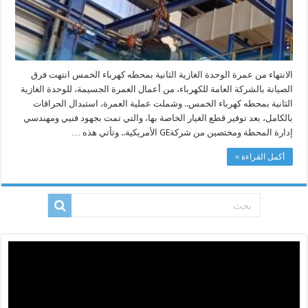
الانتهاء من عمرة الوحدة الغازية الثانية بمحطه كهرباء الخمس انتهت فرق
الصيانة بالشركة العامة للكهرباء، من أعمال العمرة الجسيمة، للوحدة الغازية
الثانية بمحطه كهرباء الخمس.. وشملت عملية العمرة، استبدال الحراقات
بالكامل، بعد توفير قطع الغيار الخاصة بها، والتي تمت بجهود فنيي ومهندسي
إدارة المحطة ومختصين من شركةGE الأمريكية.. وتأتي هذه …
أكمل القراءة »