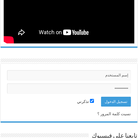
تذكرني
نسيت كلمة المرور ؟
تابعنا على فيسبوك