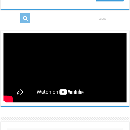
مغلقة