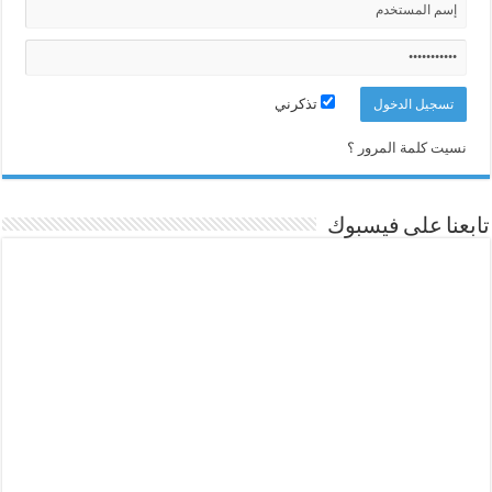
تذكرني
نسيت كلمة المرور ؟
تابعنا على فيسبوك