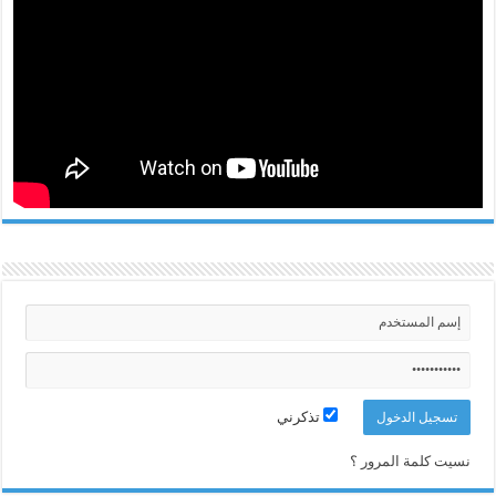
تذكرني
نسيت كلمة المرور ؟