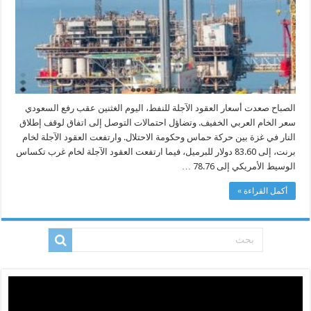
وبرنت
يتخطى
83
دولارًا
مغلقة
الصباح صعدت أسعار العقود الآجلة للنفط، اليوم الغثنين عقب رفع السعودي
سعر الخام العربي الخفيف. وتضاؤل احتمالات التوصل إلى اتفاق لوقف إطلاق
النار في غزة بين حركة حماس وحكومة الاحتلال. وارتفعت العقود الآجلة لخام
برنت، إلى 83.60 دولار للبرميل، فيما ارتفعت العقود الآجلة لخام غرب تكساس
الوسيط الأمريكي إلى 78.76 …
أكمل القراءة »