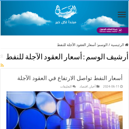
الرئيسية
/
الوسم:
أسعار العقود الآجلة للنفط
أرشيف الوسم :
أسعار العقود الآجلة للنفط
أسعار النفط تواصل الارتفاع في العقود الآجلة
على
2024-06-11
أخبار
,
اقتصاد
التعليقات
أسعار
النفط
تواصل
الارتفاع
في
العقود
الآجلة
مغلقة