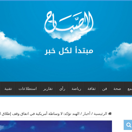
مع
صحة
فن
ثقافة
رياضة
رأي
تقارير
استطلاعات
تقنية
الرئيسية
/
أخبار
/
الهند تؤكد: لا وساطة أمريكية في اتفاق وقف إطلاق ا