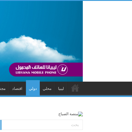
ليبيا
محلي
دولي
اقتصاد
مجت