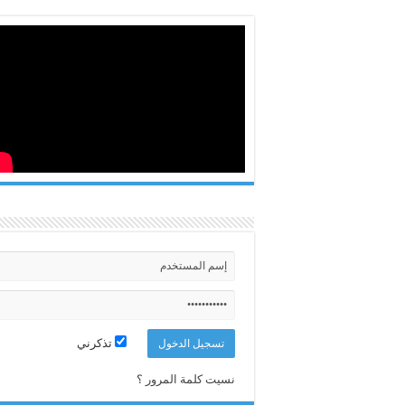
تذكرني
نسيت كلمة المرور ؟