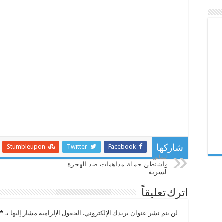
Stumbleupon
Twitter
Facebook
شاركها
السابق
واشنطن حملة مداهمات ضد الهجرة
السرية
اترك تعليقاً
لن يتم نشر عنوان بريدك الإلكتروني.
الحقول الإلزامية مشار إليها بـ
*