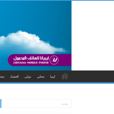
ليبيا
محلي
دولي
اقتصاد
مجت