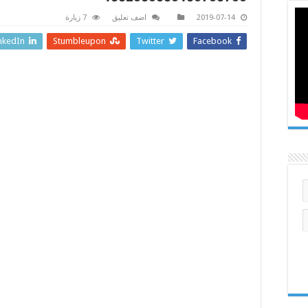
2019-07-14
اضف تعليق
7 زيارة
nkedIn
Stumbleupon
Twitter
Facebook