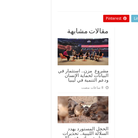
Pinterest
Li
مقالات مشابهة
مشروع مزن.. استثمار في
البيانات لحماية الإنسان
ودعم التنمية في ليبيا
الحجل المستورد يهدد
السلالة الليبية.. تحذيرات
من تلوث وراثي قد يطال