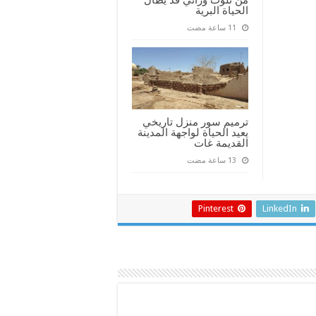
الحياة البرية
ترميم سور منزل تاريخي
يعيد الحياة لواجهة المدينة
القديمة غات
Pinterest
LinkedIn