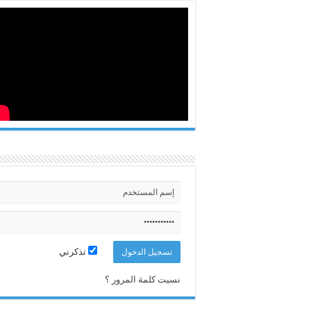
تذكرني
نسيت كلمة المرور ؟