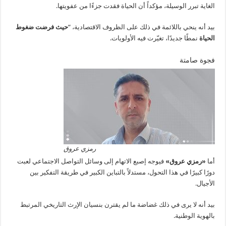
الغاية تبرر الوسيلة، مؤكداً أن الحياة فقدت جزءًا من عفويتها.
بيد أنه ينحي باللائمة في ذلك على الظروف الاقتصادية، “
حيث فرضت ضغوط
الحياة
نمطًا جديدًا، تغيّرت فيه الأولويات.
فجوة صامتة
رمزي عروق
أما
«رمزي عروق»
فيوجه إصبع الاتهام إلى وسائل التواصل الاجتماعي لعبت
دورًا كبيرًا في هذا التحول، مستدلاً بالتباين الكبير في طريقة التفكير بين
الأجيال.
بيد أنه لا يرى في ذلك غضاضة ما لم يقترن بنسيان الإرث التاريخي المرتبط
بالهوية الوطنية.