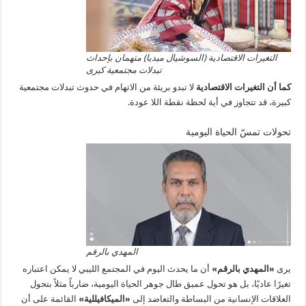
التغيرات الاقتصادية (السوشيال ميديا) متهمان بإحداث
تبدلات مجتمعية كبرى
كما أن التغيرات الاقتصادية
لا تبدو بريئة من الاتهام في حدوث تبدلات مجتمعية
كبيرة، قد تتجاوز في أية لحظة نقطة اللا عودة.
تحولات تمسّ الحياة اليومية
المهدي بالرقم
يرى
«المهدي بالرقم»
أن ما يحدث اليوم في المجتمع الليبي لا يمكن اعتباره
تغيرًا عاديًا، بل هو تحول عميق طال جوهر الحياة اليومية، ضارباً مثلاً بتحول
العلاقات الإنسانية من البساطة والتعاضد إلى
«الميكافيللية»
القائمة على أن