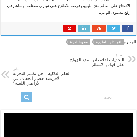
الانفتاح على العالم منح الليبيين فرصة للاطلاع على تجارب مختلفة، وساهم في
رفع مستوى الوعي.
الوسوم
النوستالجيا الطبيعية
ضغوط الحياة
السابق
التحديات الاقتصادية تضع الزواج
على قوائم الانتظار
التالي
الحفر الهلالية .. هل تكسر التجربة
الأفريقية حصار الجفاف في
الأراضي الليبية؟