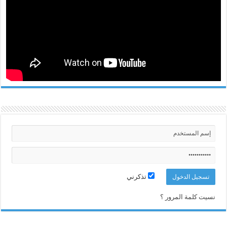
تذكرني
نسيت كلمة المرور ؟