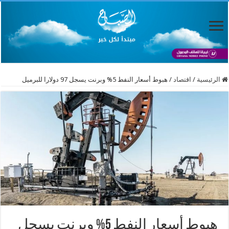
الرئيسية
/
اقتصاد
/
هبوط أسعار النفط 5% وبرنت يسجل 97 دولارا للبرميل
هبوط أسعار النفط 5% وبرنت يسجل