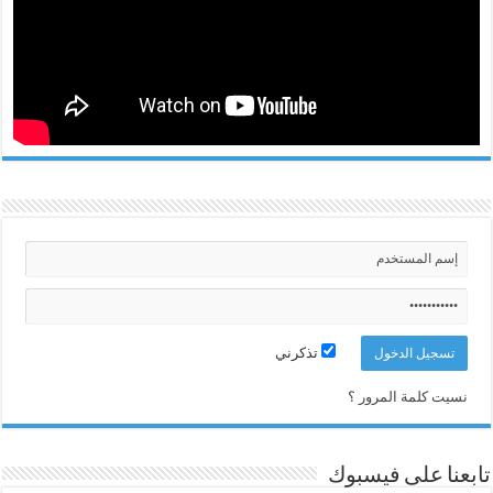
تذكرني
نسيت كلمة المرور ؟
تابعنا على فيسبوك