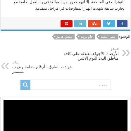
التوترات في المنطقة، إلا أنهم حذروا من المبالغة في رد الفعل، خاصة مع
تجارب سابقة شهدت انهيار المفاوضات في مراحل متقدمة.
الوسوم
أسعار النفط
خام برنت
مضيق هرمز
السابق
الأرصاد: الأجواء معتدلة على كافة
مناطق البلاد اليوم الاثنين
التالي
حوادث الطرق.. أرقام مقلقة ونزيف
مستمر