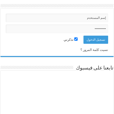
تذكرني
نسيت كلمة المرور ؟
تابعنا على فيسبوك