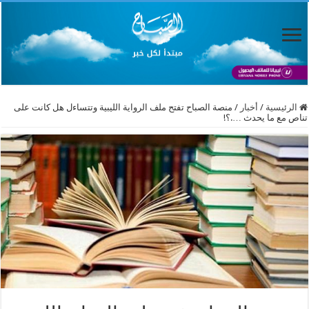
الرئيسية
/
أخبار
/
منصة الصباح تفتح ملف الرواية الليبية وتتساءل هل كانت على
تناص مع ما يحدث ….؟!