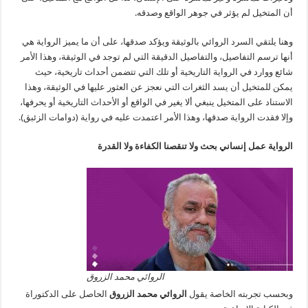
أن المتخيل لم يؤثر في جوهر الواقع وصدقه.
وهنا يلتقي السرد الروائي بالوثيقة ويؤكد صدقها، على أن ما يميز الرواية هي
أنها ترسم التفاصيل، والتفاصيل الدقيقة التي لم توجد في الوثيقة، وهذا الأمر
شائع ووارد في الرواية التاريخية أو تلك التي تتضمن أحداث تاريخية، حيث
يمكن للمتخيل أن يسد الثغرات التي نعجز عن العثور عليها في الوثيقة، وهذا
الاستناد على المتخيل ينبغي ألا يغير في الواقع أو الأحداث التاريخية أو يحرفها،
وإلا فقدت الرواية صدقها، وهذا الأمر اعتمدت عليه في رواية (دوامات الزئبق).
الرواية عمل إنساني بحث ولا تنقصنا الكفاءة ولا القدرة
الروائي محمد الزروق
وبحسب تجربته الخاصة يقول
الروائي محمد الزروق
الحاصل على الدكتوراة