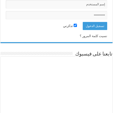
تذكرني
نسيت كلمة المرور ؟
تابعنا على فيسبوك