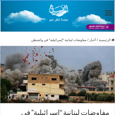
الرئيسية
/
أخبار
/
مفاوضات لبنانية “إسرائيلية” في واشنطن
مفاوضات لبنانية “إسرائيلية” في