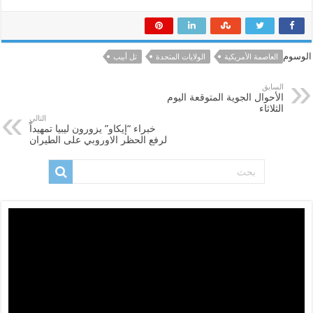
الوسوم
العاصمة الأمريكية
الولايات المتحدة
تل أبيب
السابق
الأحوال الجوية المتوقعة اليوم
الثلاثاء
التالي
خبراء “إيكاو” يزورون ليبيا تمهيداً
لرفع الحظر الاوروبي على الطيران