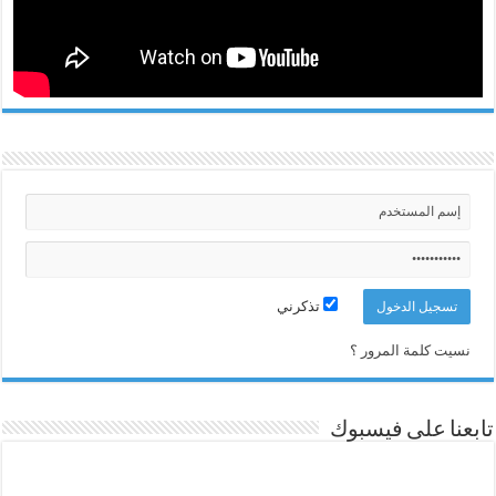
تذكرني
نسيت كلمة المرور ؟
تابعنا على فيسبوك