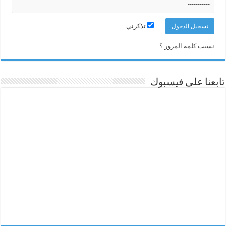
تذكرني
نسيت كلمة المرور ؟
تابعنا على فيسبوك