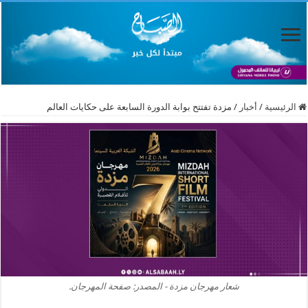
الرئيسية
/
أخبار
/
مزدة تفتتح بوابة الدورة السابعة على حكايات العالم
شعار مهرجان مزدة - المصدر: صفحة المهرجان.