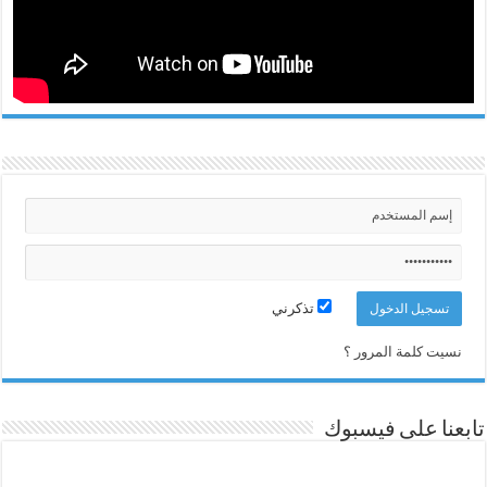
تذكرني
نسيت كلمة المرور ؟
تابعنا على فيسبوك