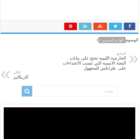
الوسوم
الهادي الجزيري.
السابق
الخارجية الليبية تحتج على بيانات
البعثة الاممية التي تنسب الاعتداءات
على طرابلس للمجهول
التالي
كاريكاتير