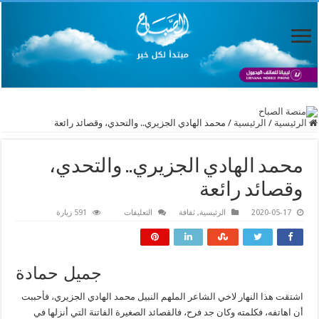
الرئيسية
/
الرئيسية
/
محمد الهادي الجزيري.. والتحدي، وقصائد رائعة
محمد الهادي الجزيري.. والتحدي،
وقصائد رائعة
على
2020-05-17
الرئيسية
,
ثقافة
التعليقات
591 زيارة
محمد
الهادي
الجزيري..
والتحدي،
وقصائد
رائعة
جميل حمادة
مغلقة
اشتقت هذا النهار لاخي الشاعر الملهم النبيل محمد الهادي الجزيري، فأحببت
أن اهاتفه، فكلمته وكان جد فرح، فالقصائد الصغيرة الفاتنة التي أنزلها في