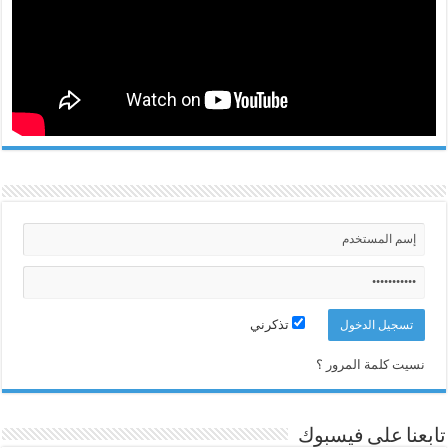
تذكرني
نسيت كلمة المرور ؟
تابعنا على فيسبوك