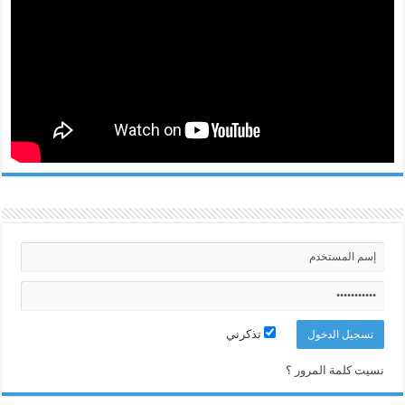
تذكرني
نسيت كلمة المرور ؟