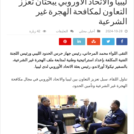
ليبيا والاتحاد الأوروبي يبحثان تعزز
التعاون لمكافحة الهجرة غير
الشرعية
على
2024-10-28
أخبار
,
محلي
التعليقات
42 زيارة
ليبيا
والاتحاد
الأوروبي
يبحثان
تعزز
التقى اللواء محمد المرحاني، رئيس جهاز حرس الحدود الليبي ورئيس اللجنة
التعاون
لمكافحة
الفنية المكلفة بإعداد استراتيجية وطنية لمتابعة ملف الهجرة غير الشرعية،
الهجرة
غير
بالسفير نيكولا أورلاندو، رئيس بعثة الاتحاد الأوروبي لدى ليبيا.
الشرعية
مغلقة
تناول اللقاء، سبل تعزيز التعاون بين ليبيا والاتحاد الأوروبي في مجال مكافحة
الهجرة غير الشرعية وتأمين الحدود.