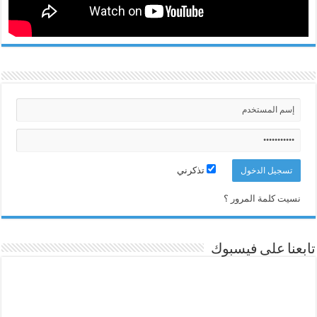
تذكرني
نسيت كلمة المرور ؟
تابعنا على فيسبوك