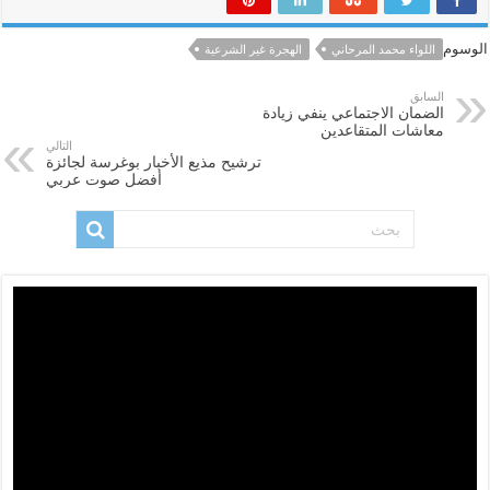
الوسوم
اللواء محمد المرحاني
الهجرة غير الشرعية
السابق
الضمان الاجتماعي ينفي زيادة
معاشات المتقاعدين
التالي
ترشيح مذيع الأخبار بوغرسة لجائزة
أفضل صوت عربي