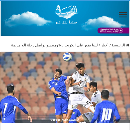
الرئيسية
/
أخبار
/
ليبيا تفوز على الكويت 3-1وميتشو يواصل رحلة اللا هزيمة