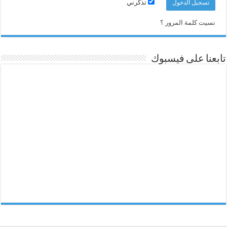
تذكرني
نسيت كلمة المرور ؟
تابعنا على فيسبوك