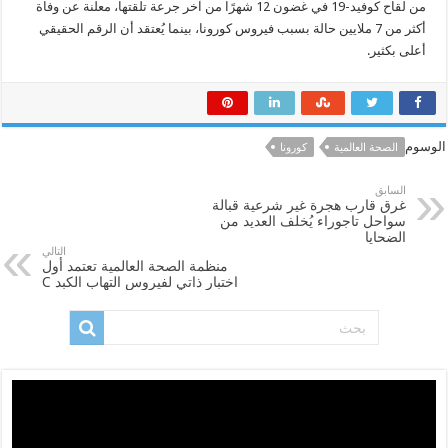
من لقاح كوفيد-19 في غضون 12 شهرًا من آخر جرعة تلقتها، معلنة عن وفاة
أكثر من 7 ملايين حالة بسبب فيروس كورونا، بينما يُعتقد أن الرقم الحقيقي
أعلى بكثير.
الوسوم
الصحة‭ ‬العالمية‭
كورونا
السابق
غرق قارب هجرة غير شرعية قبالة
سواحل تاجوراء يُخلف العديد من
الضحايا
التالي
منظمة الصحة العالمية تعتمد أول
اختبار ذاتي لفيروس التهاب الكبد C