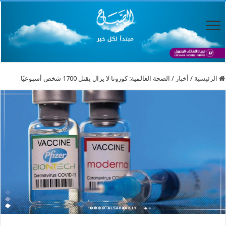
الرئيسية
/
أخبار
/
الصحة العالمية: كورونا لا يزال يقتل 1700 شخص أسبوعيًا