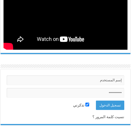
تذكرني
نسيت كلمة المرور ؟