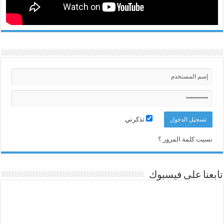
تذكرني
نسيت كلمة المرور ؟
تابعنا على فيسبوك