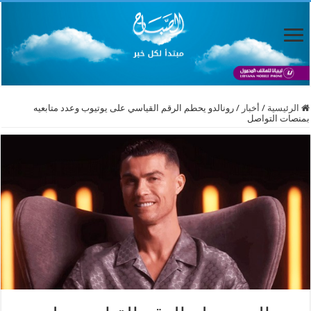
الرئيسية
/
أخبار
/
رونالدو يحطم الرقم القياسي على يوتيوب وعدد متابعيه
بمنصات التواصل