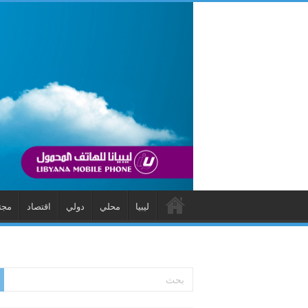
ليبيا
محلي
دولي
اقتصاد
مجت