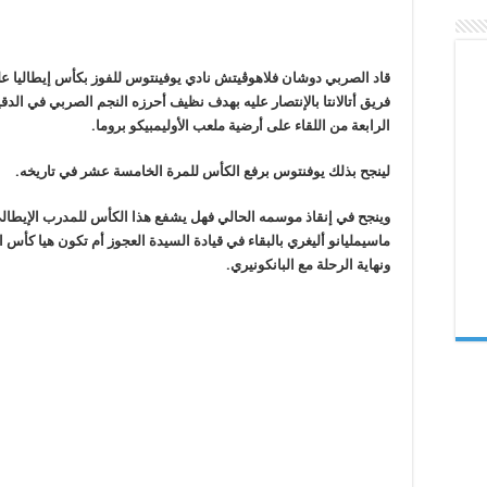
مغلقة
قاد الصربي دوشان فلاهوڤيتش نادي يوفينتوس للفوز بكأس إيطاليا 
فريق أتالانتا بالإنتصار عليه بهدف نظيف أحرزه النجم الصربي في الدق
الرابعة من اللقاء على أرضية ملعب الأوليمبيكو بروما.
لينجح بذلك يوفنتوس برفع الكأس للمرة الخامسة عشر في تاريخه.
وينجح في إنقاذ موسمه الحالي فهل يشفع هذا الكأس للمدرب الإيطال
ماسيمليانو أليغري بالبقاء في قيادة السيدة العجوز أم تكون هيا كأس ا
ونهاية الرحلة مع البانكونيري.