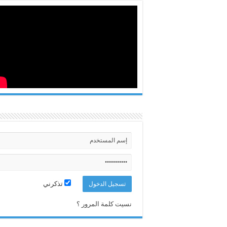
تذكرني
نسيت كلمة المرور ؟