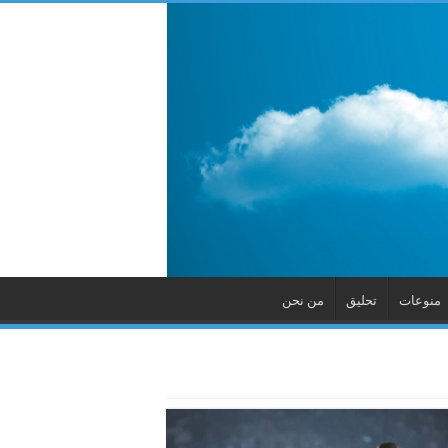
منوعات
تحليق
من نحن