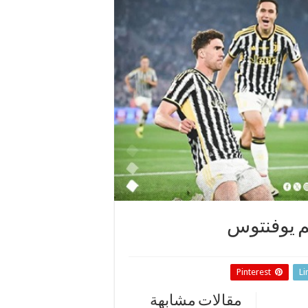
م يوفنتوس
Pinterest
Li
مقالات مشابهة