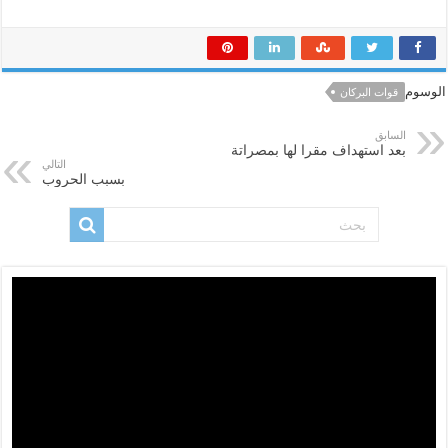
الوسوم
قوات البركان
السابق
بعد استهداف مقرا لها بمصراتة
التالي
بسبب الحروب