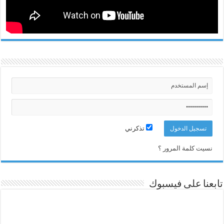
تذكرني
نسيت كلمة المرور ؟
تابعنا على فيسبوك