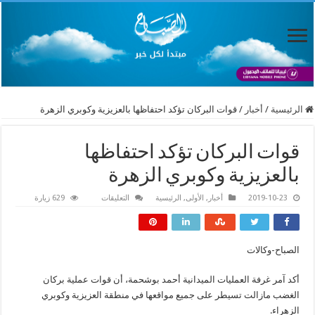
الرئيسية
/
أخبار
/
قوات البركان تؤكد احتفاظها بالعزيزية وكوبري الزهرة
قوات البركان تؤكد احتفاظها
بالعزيزية وكوبري الزهرة
على
2019-10-23
أخبار
,
الأولى
,
الرئيسية
التعليقات
629 زيارة
قوات
البركان
تؤكد
احتفاظها
بالعزيزية
الصباح-وكالات
وكوبري
الزهرة
مغلقة
أكد آمر غرفة العمليات الميدانية أحمد بوشحمة، أن قوات عملية بركان
الغضب مازالت تسيطر على جميع مواقعها في منطقة العزيزية وكوبري
الزهراء.