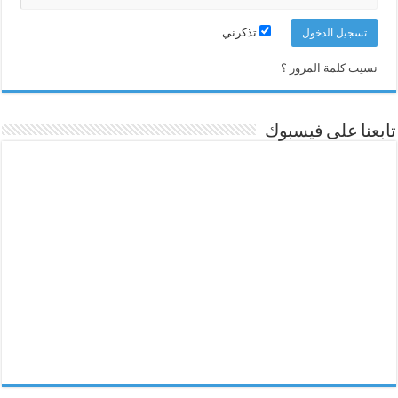
تذكرني
نسيت كلمة المرور ؟
تابعنا على فيسبوك