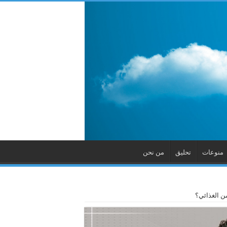
منوعات
تحليق
من نحن
ن الغذائي؟