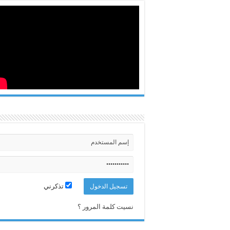
تذكرني
نسيت كلمة المرور ؟