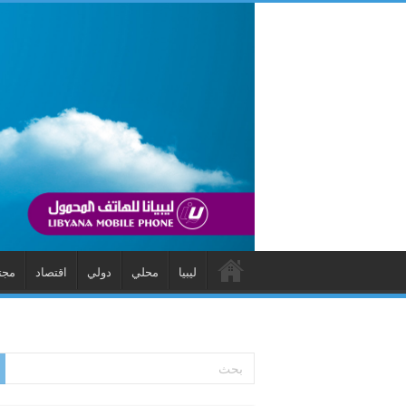
ليبيا
محلي
دولي
اقتصاد
مجت