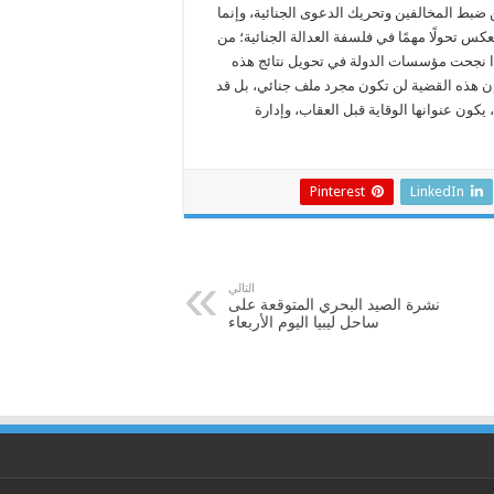
عن ضبط المخالفين وتحريك الدعوى الجنائية، وإنما
عكس تحولًا مهمًا في فلسفة العدالة الجنائية؛ من
وإذا نجحت مؤسسات الدولة في تحويل نتائج هذه
إن هذه القضية لن تكون مجرد ملف جنائي، بل قد
يكون عنوانها الوقاية قبل العقاب، وإدارة
Pinterest
LinkedIn
التالي
نشرة الصيد البحري المتوقعة على
ساحل ليبيا اليوم الأربعاء