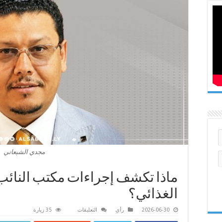
مجدي الشبعاني
ماذا تكشف إجراءات مكتب النائب 
الغذائي؟
على
2026-06-30
رأي
التعليقات
35 زيارة
ماذا