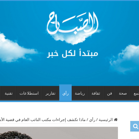
مع
صحة
فن
ثقافة
رياضة
رأي
تقارير
استطلاعات
تقنية
الرئيسية
/
رأي
/
ماذا تكشف إجراءات مكتب النائب العام في قضية الأم