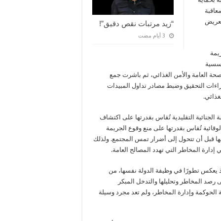
عاقبة
تعريض
“زيد مرتبات نقص دقيق”!
ريمة
ؤسسية
حة العامة والأمن الغذائي، ثم باشرت جمع
ى إجراءات التحقيق وضبط مصادر تداول المبيدات
غذائي.
ة الجنائية التقليدية تُقاس بقدرتها على اكتشاف
لوقائية تُقاس بقدرتها على منع وقوع الجريمة
منها قبل أن تتحول إلى أضرار تمس المجتمع. ولذلك
 إدارة المخاطر التي تهدد المصالح العامة.
إذ يعكس تطورًا في وظيفة الدولة نفسها، من
لى رصد المخاطر وتحليلها والتدخل المبكر
ة الحوكمة وإدارة المخاطر، ولم تعد مجرد وسيلة