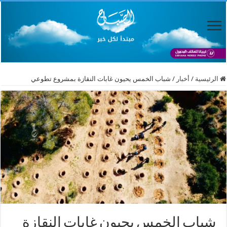
الرئيسية
/
أخبار
/
شباب الخمس يحيون غابات النقازة بمشروع تطوعي
شباب الخمس يحيون غابات النقازة