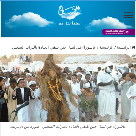
الرئيسية
/
الرئيسية
/
عاشوراء في ليبيا.. حين تلتقي العبادة بالتراث الشعبي
عاشوراء في ليبيا.. حين تلتقي العبادة بالتراث الشعبي.. صورة من الإنترنت