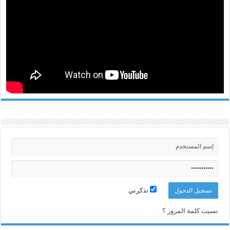
تذكرني
نسيت كلمة المرور ؟