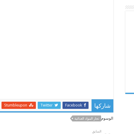
Stumbleupon
Twitter
Facebook
شاركها
الوسوم
تجار المواد الغذائية
السابق