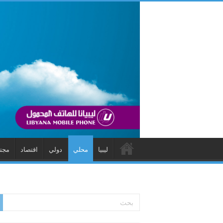
ليبيا
محلي
دولي
اقتصاد
مجت