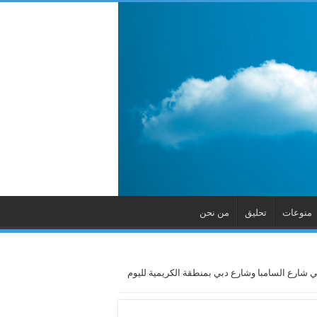
منوعات
تحليق
من نحن
في شارع السامبا وشارع دبي بمنطقة الكريمية لليوم