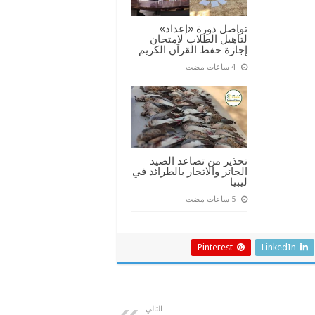
تواصل دورة «إعداد»
لتأهيل الطلاب لامتحان
إجازة حفظ القرآن الكريم
تحذير من تصاعد الصيد
الجائر والاتجار بالطرائد في
ليبيا
Pinterest
LinkedIn
التالي