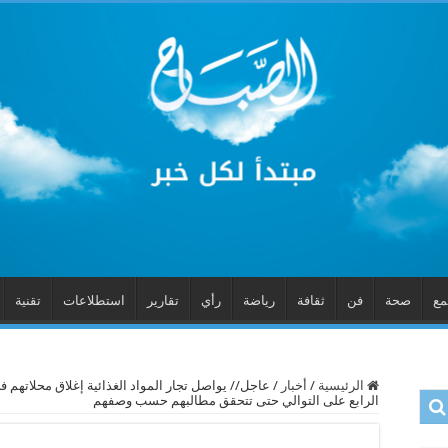
مع
صحة
فن
ثقافة
رياضة
رأي
تقارير
استطلاعات
تقنية
الرئيسية
/
أخبار
/
عاجل// يواصل تجار المواد الغذائية إغلاق محلاتهم 
الرابع على التوالي حتى تتحقق مطالبهم حسب وصفهم