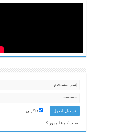
تذكرني
نسيت كلمة المرور ؟