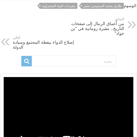
الوسوم
طارق محمد السنوسي بشير
مفردات البيئة الصحراوية
السابق
من أعماق الرمال إلى صفحات
التاريخ.. مقبرة رومانية في “بن
جواد”
التالي
إصلاح الدواء بيقظة المجتمع وسيادة
الدولة