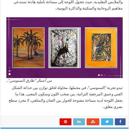
والملابس التقليدية، حيث تتحول اللوحة إلى مساحة تأملية هادئة تستدعي
مفاهيم الروحانية والسكينة والذاكرة اليومية..
من أعمال “طارق السنوسي”..
تبدو تجربة “السنوسي”، في مجملها، محاولة لخلق توازن بين حداثة الشكل
الفني وعمق المرجعية التراثية، بين صخب اللون وسكون المعنى، هذا ما
يجعل اللوحة لديه مساحة مفتوحة للحوار بين الفنان والمتلقي، لا مجرد سطح
بصري مغلق..