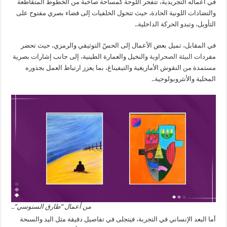
في أعماله التجريدية، تتفجر اللوحة كمساحة صاخبة من الخطوط المتقاطعة
والتضادات اللونية الحادة، حيث تتحول الخلفيات إلى فضاء بصري مفتوح على
التأويل، وتبدو الحركة الداخلية..
في المقابل، تميل بعض الأعمال إلى الحسّ التوثيقي والرمزي، حيث تحضر
مفردات
البيئة الصحراوية
والنخيل والعمارة الطينية، إلى جانب إشارات بصرية
مستمدة من النقوش الأمازيغية والتيفيناغ، بما يعزز ارتباط العمل بجذوره
المحلية والأنثروبولوجية..
من أعمال “طارق السنوسي”..
أما البعد الإنساني في التجربة، فيتجلى في تفاصيل دقيقة مثل اليد والسبحة