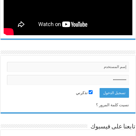
تذكرني
نسيت كلمة المرور ؟
تابعنا على فيسبوك