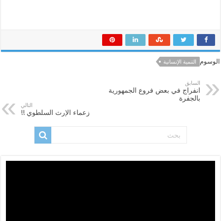
الوسوم
التنمية الإنسانية
السابق
انفراج في بعض فروع الجمهورية
بالجفرة
التالي
زعماء الإرث السلطوي !!