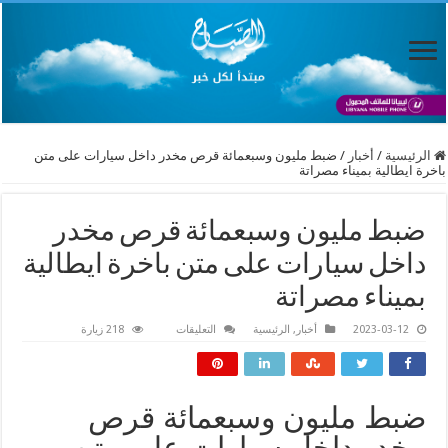
الرئيسية
/
أخبار
/
ضبط مليون وسبعمائة قرص مخدر داخل سيارات على متن
باخرة ايطالية بميناء مصراتة
ضبط مليون وسبعمائة قرص مخدر
داخل سيارات على متن باخرة ايطالية
بميناء مصراتة
على
2023-03-12
أخبار
,
الرئيسية
التعليقات
218 زيارة
ضبط
مليون
وسبعمائة
قرص
مخدر
داخل
ضبط مليون وسبعمائة قرص
سيارات
على
مخدر داخل سيارات على متن
متن