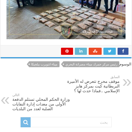
الوسوم
رئيس مركز جمرك ميناء مصراتة البحري
ميناء انتويرب ببلجيكا
السابق
موقف محرج تتعرض له الأميرة
البريطانية كيت بمركز هايز
الإسلامي ..فماذا حدث لها ؟
التالي
وزارة الحكم المحلي تستلم الدفعة
الأولى من معدات إدارة النفايات
الصلبة لعدد من البلديات