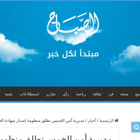
مع
صحة
فن
ثقافة
رياضة
رأي
تقارير
استطلاعات
تقنية
الرئيسية
/
أخبار
/
مديرية أمن الخمس تطلق منظومة إصدار شهادة الحالة 