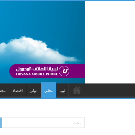
ليبيا
محلي
دولي
اقتصاد
مجت