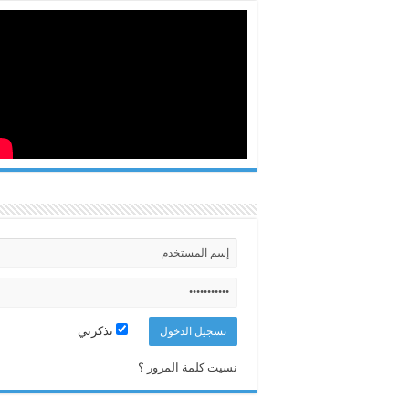
تذكرني
نسيت كلمة المرور ؟