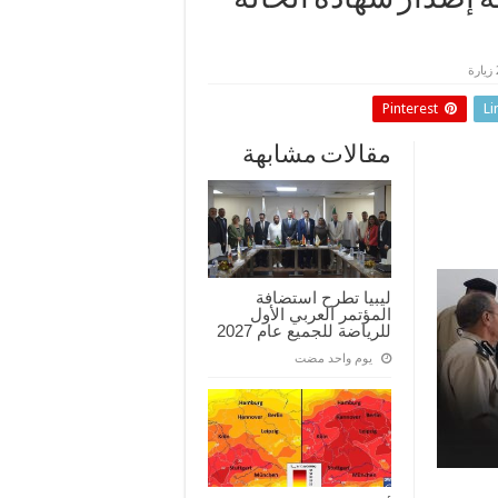
إصدار شهادة الحالة
Pinterest
Li
مقالات مشابهة
ليبيا تطرح استضافة
المؤتمر العربي الأول
للرياضة للجميع عام 2027
‏يوم واحد مضت