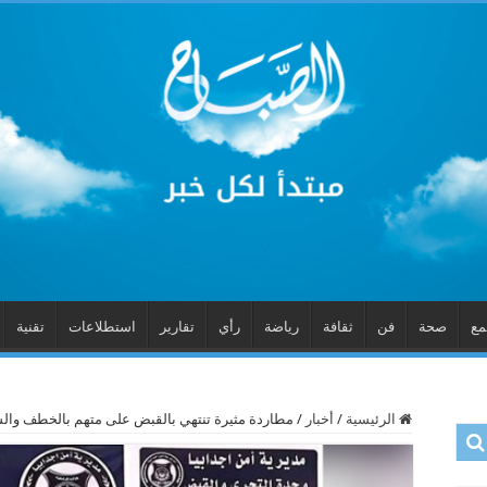
مع
صحة
فن
ثقافة
رياضة
رأي
تقارير
استطلاعات
تقنية
الرئيسية
/
أخبار
/
مطاردة مثيرة تنتهي بالقبض على متهم بالخطف وال