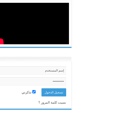
تذكرني
نسيت كلمة المرور ؟