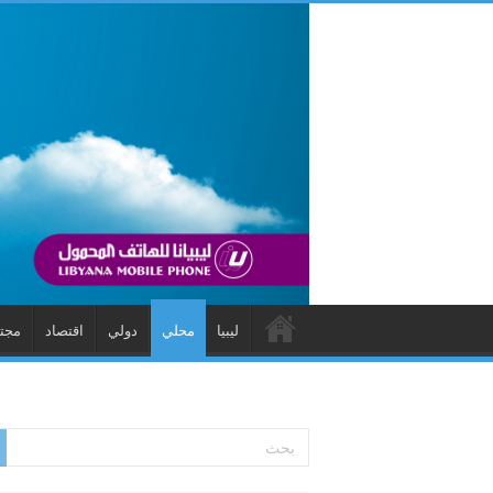
ليبيا
محلي
دولي
اقتصاد
مجت