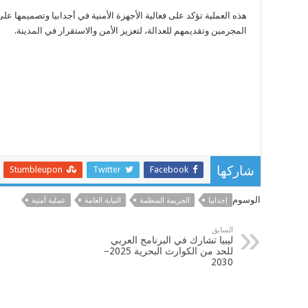
هذه العملية تؤكد على فعالية الأجهزة الأمنية في أجدابيا وتصميمها عل
المجرمين وتقديمهم للعدالة، لتعزيز الأمن والاستقرار في المدينة.
Stumbleupon
Twitter
Facebook
شاركها
الوسوم
إجدابيا
الجريمة المنظمة
النيابة العامة
عملية أمنية
السابق
ليبيا تشارك في البرنامج العربي
للحد من الكوارث البحرية 2025–
2030