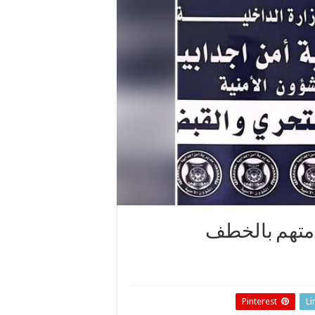
 متهم بالخطف
Pinterest
Li