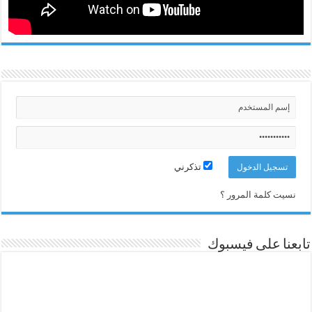
تذكرني
نسيت كلمة المرور ؟
تابعنا على فيسبوك