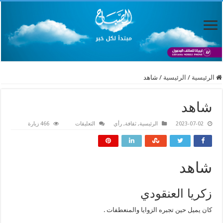
الرئيسية
/
الرئيسية
/
شاهد
شاهد
على
2023-07-02
الرئيسية
,
ثقافة
,
رأي
التعليقات
466 زيارة
شاهد
مغلقة
شاهد
زكريا العنقودي
كان يميل حين تجبره الزوايا والمنعطفات .