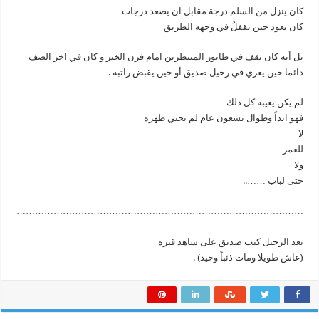
كان ينزل من السلم درجة مقابل ان يصعد درجات
كان يعود حين يقفلُ في وجهه الطريق
بل أنه كان يقف في طابور المنتظرين امام فرن الخبز و كان في اخر الصف
دائما حين يعزي في رحيل صديق أو حين يقبض راتبه .
لم يكن يعيبه كل ذلك
فهو ابداً وطوال تسعون عام لم يحني ظهره
لا
للعمر
ولا
حتى لباب ……..
…………………………………………………………………………………
…
بعد الرحيل كتب صديق على شاهد قبره
(عاش طويلا ومات ذئباً وحيد) .