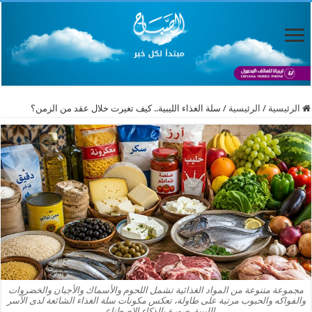
الرئيسية
/
الرئيسية
/
سلة الغذاء الليبية.. كيف تغيرت خلال عقد من الزمن؟
مجموعة متنوعة من المواد الغذائية تشمل اللحوم والأسماك والأجبان والخضروات
والفواكه والحبوب مرتبة على طاولة، تعكس مكونات سلة الغذاء الشائعة لدى الأسر
الليبية. صورة بالذكاء الاصطناعي