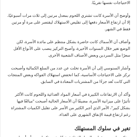
الاحتياجات نفسها تقريبًا.
وأوضح أن الأسرة كانت تشتري اللحوم بمعدل مرتين إلى ثلاث مرات أسبوعيًا،
إلا أن ارتفاع الأسعار دفعها إلى تقليص الاستهلاك ليقتصر على مرة أو مرتين
فقط في الشهر.
وأضاف أن الأسماك كانت حاضرة بشكل منتظم على مائدة الأسرة، لكن
الوضع تغير خلال السنوات الأخيرة، وأصبح التركيز ينصب على الأنواع الأقل
سعرًا مثل السردين وبعض الأصناف الشعبية الأخرى.
وأشار السنوسي إلى أن الأسرة تخلت عن عدد من السلع الكمالية وأصبحت
تركز على الاحتياجات الأساسية، كما انخفض استهلاك الفواكه وبعض المنتجات
التي كانت تُعد جزءًا من المشتريات المعتادة في السابق.
وأكد أن الارتفاعات الكبيرة في أسعار المواد الغذائية واللحوم كانت الأكثر
تأثيرًا على ميزانية الأسرة، مضيفًا أن الأسعار الحالية أصبحت “مبالغًا فيها
بشكل كبير”، الأمر الذي أجبر الكثير من الأسر على تقليل الكميات المشتراة
رغم ارتفاع قيمة الإنفاق الشهري على الغذاء.
تغير في سلوك المستهلك