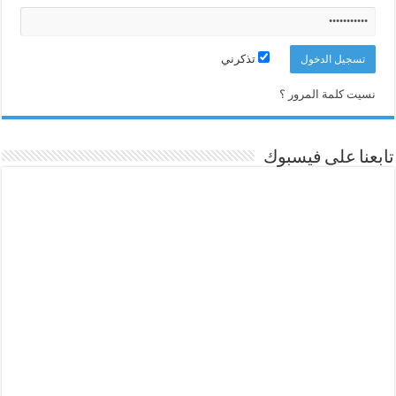
تذكرني
نسيت كلمة المرور ؟
تابعنا على فيسبوك