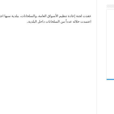
داخل
بلدية
سبها
مغلقة
عقدت لجنة إعادة تنظيم الأسواق العامة، والسلخانات، ببلدية سبها اجتم
اعتمدت خلاله عدداً من السلخانات داخل البلدية..