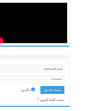
تذكرني
نسيت كلمة المرور ؟