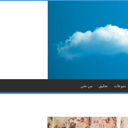
منوعات
تحليق
من نحن