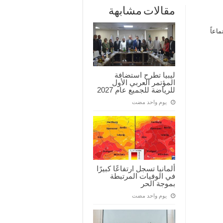
مقالات مشابهة
اعاً
ليبيا تطرح استضافة
المؤتمر العربي الأول
للرياضة للجميع عام 2027
‏يوم واحد مضت
ألمانيا تسجل ارتفاعًا كبيرًا
في الوفيات المرتبطة
بموجة الحر
‏يوم واحد مضت