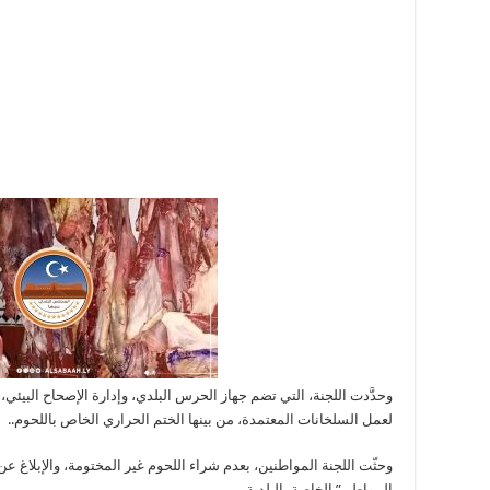
وحدَّدت اللجنة، التي تضم جهاز الحرس البلدي، وإدارة الإصحاح البيئي،
لعمل السلخانات المعتمدة، من بينها الختم الحراري الخاص باللحوم..
وحثّت اللجنة المواطنين، بعدم شراء اللحوم غير المختومة، والإبلاغ 
المواطن” الخاصة بالبلدية..