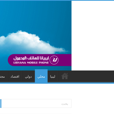
ليبيا
محلي
دولي
اقتصاد
مجت