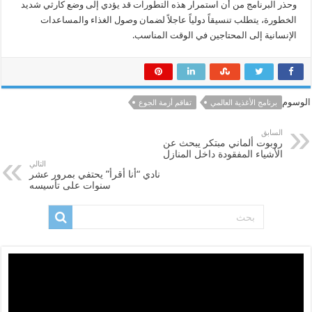
وحذر البرنامج من أن استمرار هذه التطورات قد يؤدي إلى وضع كارثي شديد
الخطورة، يتطلب تنسيقاً دولياً عاجلاً لضمان وصول الغذاء والمساعدات
الإنسانية إلى المحتاجين في الوقت المناسب.
الوسوم
برنامج الأغذية العالمي
تفاقم أزمة الجوع
السابق
روبوت ألماني مبتكر يبحث عن
الأشياء المفقودة داخل المنازل
التالي
نادي “أنا أقرأ” يحتفي بمرور عشر
سنوات على تأسيسه