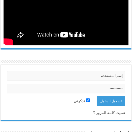
تذكرني
نسيت كلمة المرور ؟