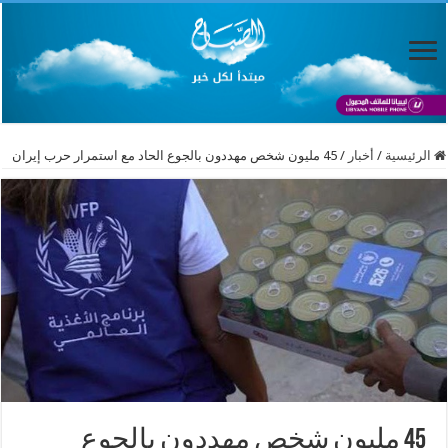
الرئيسية
/
أخبار
/
45 مليون شخص مهددون بالجوع الحاد مع استمرار حرب إيران
45 مليون شخص مهددون بالجوع