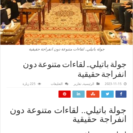
جولة باتيلي.. لقاءات متنوعة دون انفراجة حقيقية
جولة باتيلي.. لقاءات متنوعة دون
انفراجة حقيقية
على
2023-11-15
الرئيسية
,
تقارير
التعليقات
225 زيارة
جولة
باتيلي..
لقاءات
متنوعة
دون
انفراجة
جولة باتيلي.. لقاءات متنوعة دون
حقيقية
مغلقة
انفراجة حقيقية