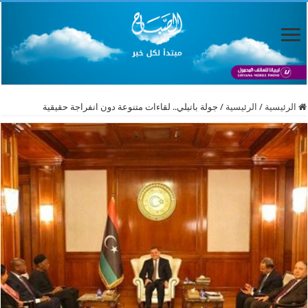
الرئيسية
/
الرئيسية
/
جولة باتيلي.. لقاءات متنوعة دون انفراجة حقيقية