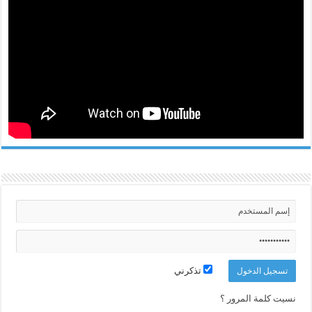
تذكرني
نسيت كلمة المرور ؟