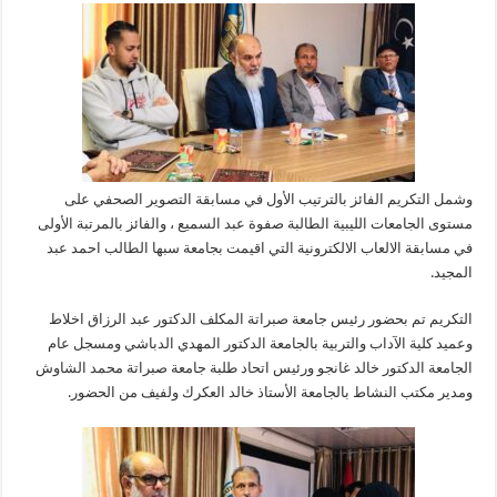
وشمل التكريم الفائز بالترتيب الأول في مسابقة التصوير الصحفي على
مستوى الجامعات الليبية الطالبة صفوة عبد السميع ، والفائز بالمرتبة الأولى
في مسابقة الالعاب الالكترونية التي اقيمت بجامعة سبها الطالب احمد عبد
المجيد.
التكريم تم بحضور رئيس جامعة صبراتة المكلف الدكتور عبد الرزاق اخلاط
وعميد كلية الآداب والتربية بالجامعة الدكتور المهدي الدباشي ومسجل عام
الجامعة الدكتور خالد غانجو ورئيس اتحاد طلبة جامعة صبراتة محمد الشاوش
ومدير مكتب النشاط بالجامعة الأستاذ خالد العكرك ولفيف من الحضور.