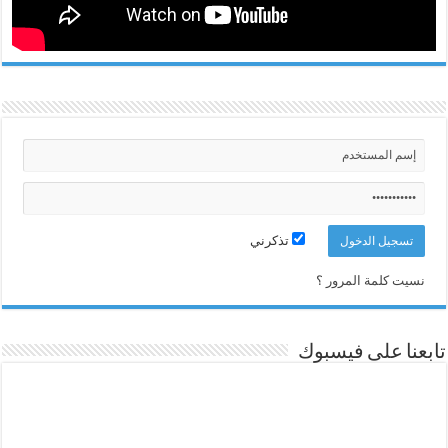
تذكرني
نسيت كلمة المرور ؟
تابعنا على فيسبوك