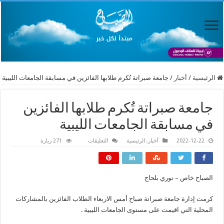
الرئيسية
/
أخبار
/
جامعة صبراتة تُكرم طلابها الفائزين في مسابقة الجامعات الليبية
جامعة صبراتة تُكرم طلابها الفائزين
في مسابقة الجامعات الليبية
على
2022-12-22
أخبار
,
الرئيسية
التعليقات
271 زيارة
جامعة
صبراتة
تُكرم
طلابها
الفائزين
الصباح خاص – نوري بلحاج
في
مسابقة
الجامعات
كرمت إدارة جامعة صبراتة صباح أمس الاربعاء الطلاب الفائزين بالمشاركات
الليبية
مغلقة
المحلية التي اقيمت على مستوى الجامعات الليبية .