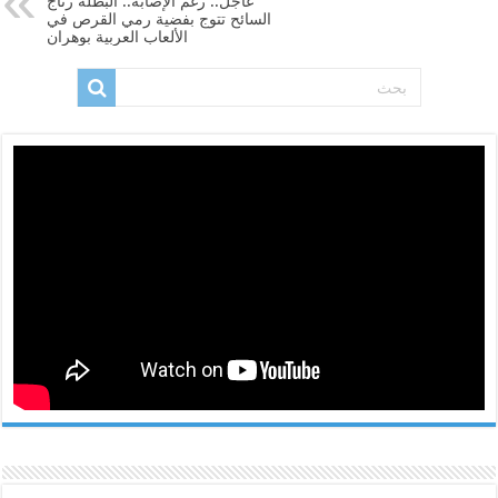
عاجل.. رغم الإصابة.. البطلة رتاج
السائح تتوج بفضية رمي القرص في
الألعاب العربية بوهران