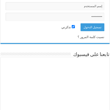
تذكرني
نسيت كلمة المرور ؟
تابعنا على فيسبوك