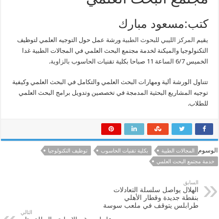
كتب:مسعود مبارك
يقيم
المركز الليبي للبحوث الطبية
ورشة عمل حول التوجيه العلمي لتوظيف
التكنولوجيا والميكنة لخدمة مجتمع البحث العلمي في المجالات الطبية غدا
الخميس 6/7 الساعة 11 صباحا بكلية تقنيات الحاسوب
بالزاوية
.
تتناول الورشة ألية ومهارات البحث العلمي والتكامل في البحث العلمي وكيفية
توجيه المشاريع البحثية المدمجة في تخصصين وتدويل برامج البحث العلمي
للطلاب.
الوسوم
المجالات الطبية
بكلية تقنيات الحاسوب
توظيف التكنولوجيا
خدمة مجتمع البحث العلمي
السابق
الهلال يواصل سلسلة التعادلات
بنقطة جديدة وقطار الأهلي
طرابلس يتوقف في ملعب سوسة
التالي