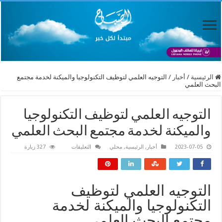
الرئيسية
/
أخبار
/
التوجيه العلمي لتوظيف التكنولوجيا والميكنة لخدمة مجتمع
البحث العلمي
التوجيه العلمي لتوظيف التكنولوجيا
والميكنة لخدمة مجتمع البحث العلمي
على
2023-07-05
أخبار
,
الرئيسية
,
محلي
التعليقات
327 زيارة
التوجيه
العلمي
لتوظيف
التكنولوجيا
والميكنة
لخدمة
التوجيه العلمي لتوظيف
مجتمع
البحث
التكنولوجيا والميكنة لخدمة
العلمي
مغلقة
مجتمع البحث العلمي