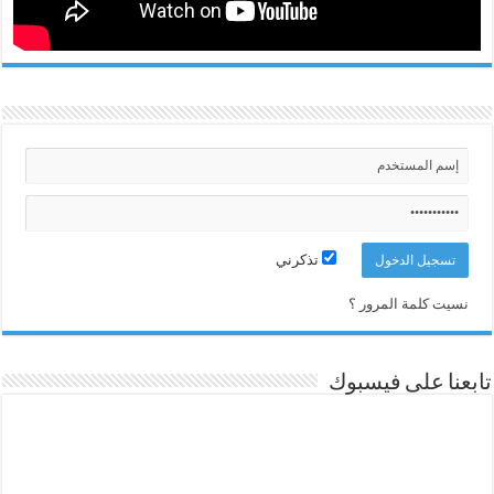
تذكرني
نسيت كلمة المرور ؟
تابعنا على فيسبوك