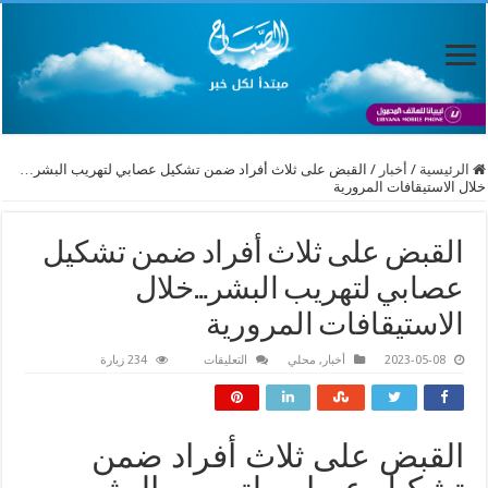
الرئيسية
/
أخبار
/
القبض على ثلاث أفراد ضمن تشكيل عصابي لتهريب البشر…
خلال الاستيقافات المرورية
القبض على ثلاث أفراد ضمن تشكيل
عصابي لتهريب البشر…خلال
الاستيقافات المرورية
على
2023-05-08
أخبار
,
محلي
التعليقات
234 زيارة
القبض
على
ثلاث
أفراد
ضمن
تشكيل
القبض على ثلاث أفراد ضمن
عصابي
لتهريب
البشر…