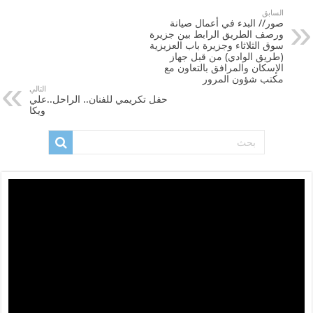
السابق
صور// البدء في أعمال صيانة
ورصف الطريق الرابط بين جزيرة
سوق الثلاثاء وجزيرة باب العزيزية
(طريق الوادي) من قبل جهاز
الإسكان والمرافق بالتعاون مع
مكتب شؤون المرور
التالي
حفل تكريمي للفنان.. الراحل..علي
ويكا