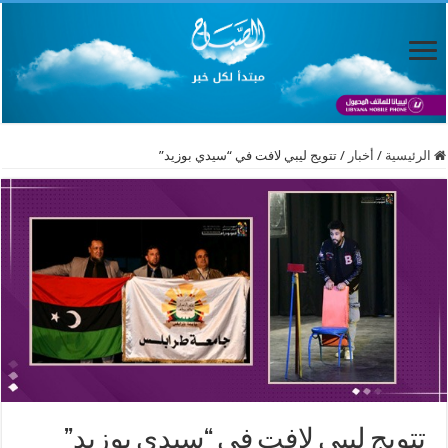
الرئيسية
/
أخبار
/
تتويج ليبي لافت في “سيدي بوزيد”
تتويج ليبي لافت في “سيدي بوزيد”