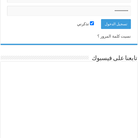
تذكرني
نسيت كلمة المرور ؟
تابعنا على فيسبوك