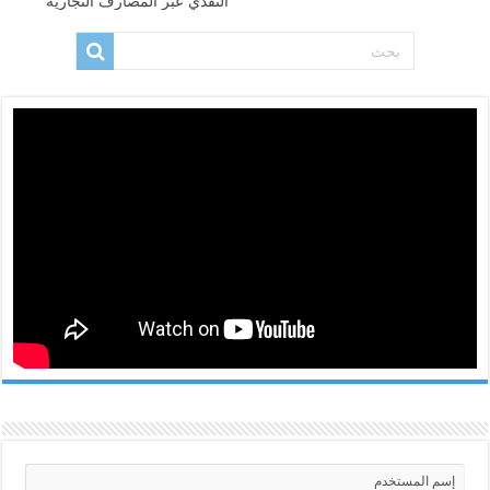
النقدي عبر المصارف التجارية