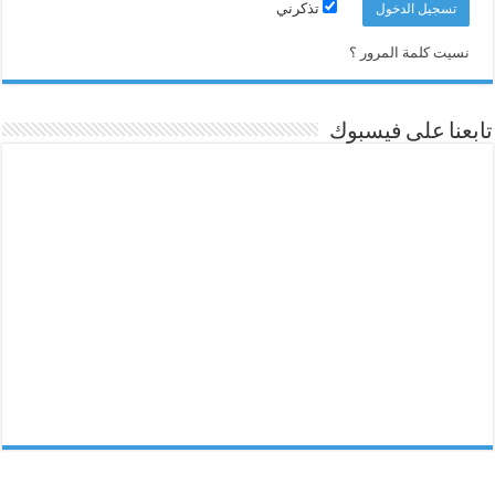
تذكرني
نسيت كلمة المرور ؟
تابعنا على فيسبوك