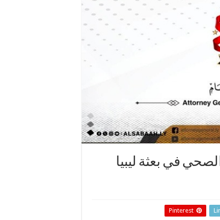
حي في بعثة ليبيا
Pinterest
Li