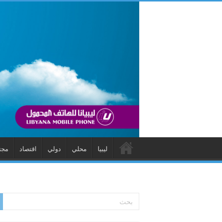
ليبيا
محلي
دولي
اقتصاد
مجت