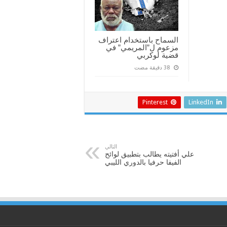
السماح باستخدام اعتراف
مزعوم ل”المريمي” في
قضية لوكربي
Pinterest
LinkedIn
التالي
علي أفتيته يطالب بتطبيق لوائح
الفيفا حرفيا بالدوري الليبي