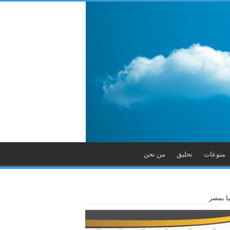
منوعات
تحليق
من نحن
ا بمصر