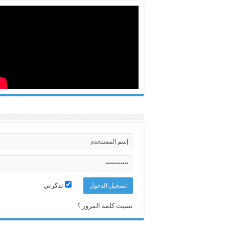
تذكرني
نسيت كلمة المرور ؟