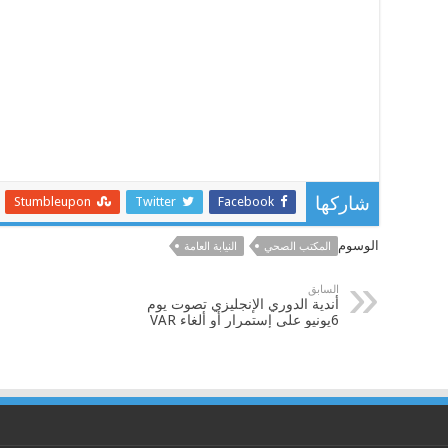
Stumbleupon
Twitter
Facebook
شاركها
الوسوم
المكتب الصحي
النيابة العامة
السابق
أندية الدوري الإنجليزي تصوت يوم
6يونيو على إستمرار أو ألغاء VAR