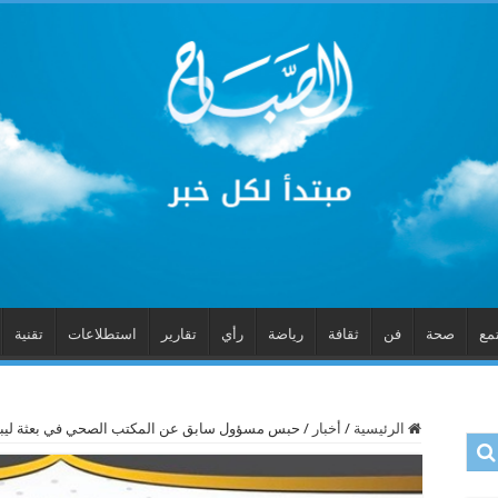
مع
صحة
فن
ثقافة
رياضة
رأي
تقارير
استطلاعات
تقنية
الرئيسية
/
أخبار
/
حبس مسؤول سابق عن المكتب الصحي في بعثة ليبي