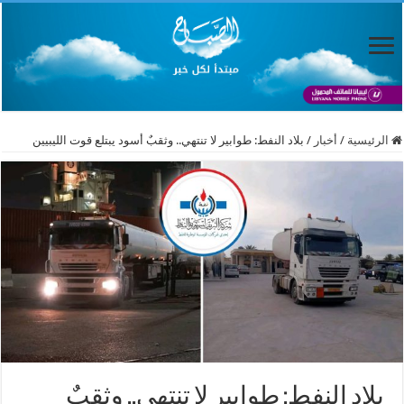
الرئيسية
/
أخبار
/
بلاد النفط: طوابير لا تنتهي.. وثقبٌ أسود يبتلع قوت الليبيين
بلاد النفط: طوابير لا تنتهي.. وثقبٌ