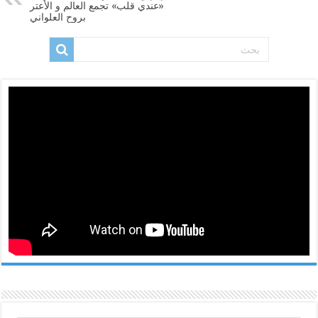
«عندي قلب» تجمع العالم و الأعتر
بروح العلواني