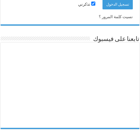
تذكرني
نسيت كلمة المرور ؟
تابعنا على فيسبوك