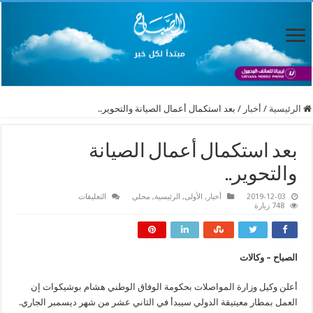
الرئيسية
/
أخبار
/
بعد استكمال أعمال الصيانة والتحوير..
بعد استكمال أعمال الصيانة
والتحوير..
على
2019-12-03
أخبار
,
الأولى
,
الرئيسية
,
محلي
التعليقات
بعد
748 زيارة
استكمال
أعمال
الصيانة
والتحوير..
مغلقة
الصباح – وكالات
أعلن وكيل وزارة المواصلات بحكومة الوفاق الوطني هشام بوشيكوات إن
العمل بمطار معيتيقة الدولي سيبدأ في الثاني عشر من شهر ديسمبر الجاري.