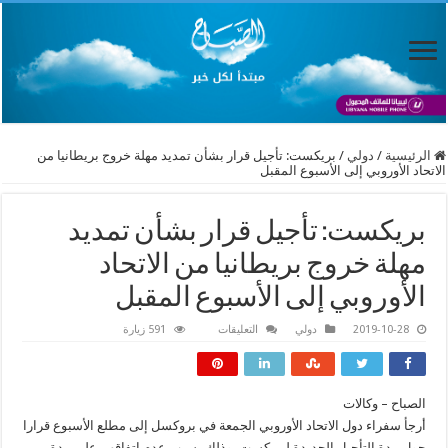
الرئيسية
/
دولي
/
بريكست: تأجيل قرار بشأن تمديد مهلة خروج بريطانيا من
الاتحاد الأوروبي إلى الأسبوع المقبل
بريكست: تأجيل قرار بشأن تمديد
مهلة خروج بريطانيا من الاتحاد
الأوروبي إلى الأسبوع المقبل
على
2019-10-28
دولي
التعليقات
591 زيارة
بريكست:
تأجيل
قرار
بشأن
تمديد
الصباح – وكالات
مهلة
خروج
أرجأ سفراء دول الاتحاد الأوروبي الجمعة في بروكسل إلى مطلع الأسبوع قرارا
بريطانيا
من
حول مدة التأجيل الجديدة لبريكست، وذلك بسبب عدم اتفاقهم على مدة