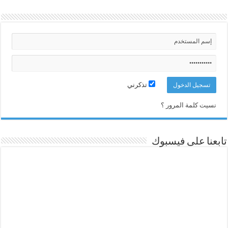
تذكرني
نسيت كلمة المرور ؟
تابعنا على فيسبوك