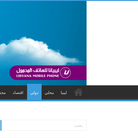
ليبيا
محلي
دولي
اقتصاد
مجت