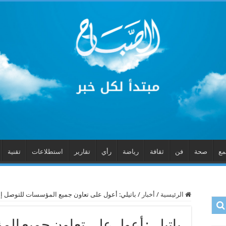
مع
صحة
فن
ثقافة
رياضة
رأي
تقارير
استطلاعات
تقنية
الرئيسية
/
أخبار
/
باتيلي: أعول على تعاون جميع المؤسسات للتوصل إ