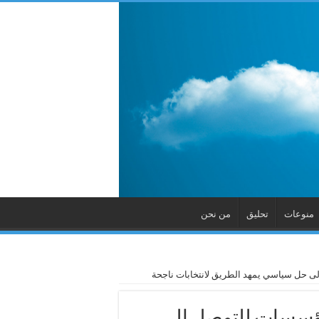
منوعات
تحليق
من نحن
لى حل سياسي يمهد الطريق لانتخابات ناجحة