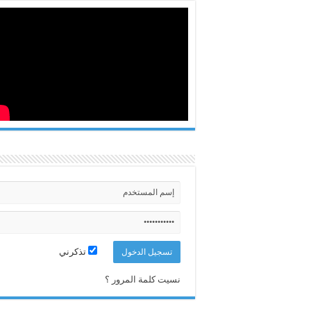
تذكرني
نسيت كلمة المرور ؟