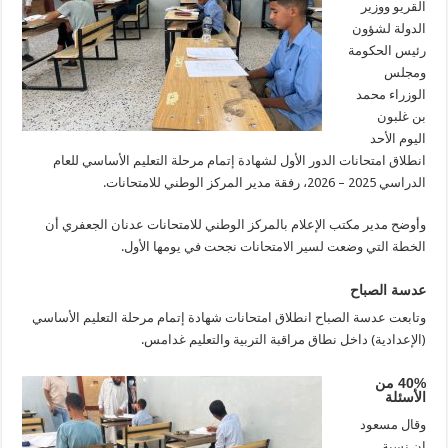
القريو ووزير
الدولة لشؤون
رئيس الحكومة
ومجلس
الوزراء محمد
بن غلبون
اليوم الأحد
انطلاق امتحانات الدور الأول لشهادة إتمام مرحلة التعليم الأساسي للعام
الدراسي 2025 – 2026، رفقة مدير المركز الوطني للامتحانات.
وأوضح مدير مكتب الإعلام بالمركز الوطني للامتحانات عدنان الجعفري أن
الخطة التي وضعت لسير الامتحانات نجحت في يومها الأول.
عدسة الصباح
وتابعت عدسة الصباح انطلاق امتحانات شهادة إتمام مرحلة التعليم الأساسي
(الإعدادية) داخل نطاق مراقبة التربية والتعليم غدامس.
40‎%‎ من
الأسئلة
وقال مسعود
إن نسبة