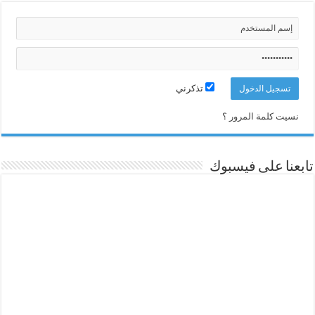
تذكرني
نسيت كلمة المرور ؟
تابعنا على فيسبوك