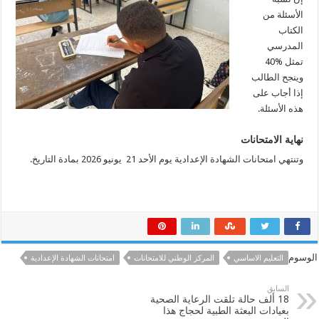
الأسئلة من
الكتاب
المدرسي
تمثل 40‎%‎
وينجح الطالب
إذا أجاب على
هذه الأسئلة.
نهاية الامتحانات
وتنتهي امتحانات الشهادة الإعدادية يوم الأحد 21 يونيو 2026 بمادة التاريخ.
الوسوم
التعليم الاساسي
المركز الوطني للامتحانات
امتحانات الشهادة الإعدادية
السابق
18 ألف حالة تلقت الرعاية الصحية
بعيادات البعثة الطبية لحجاج هذا