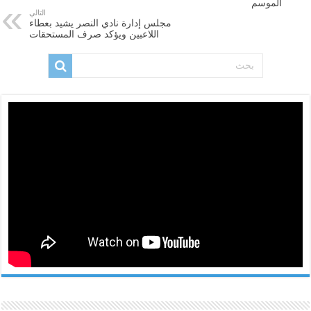
الموسم
التالي
مجلس إدارة نادي النصر يشيد بعطاء
اللاعبين ويؤكد صرف المستحقات