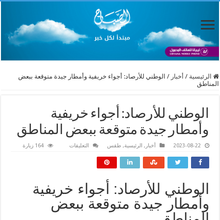
الرئيسية
/
أخبار
/
الوطني للأرصاد: أجواء خريفية وأمطار جيدة متوقعة ببعض
المناطق
الوطني للأرصاد: أجواء خريفية
وأمطار جيدة متوقعة ببعض المناطق
على
2023-08-22
أخبار
,
الرئيسية
,
طقس
التعليقات
164 زيارة
الوطني
للأرصاد:
أجواء
خريفية
وأمطار
جيدة
الوطني للأرصاد: أجواء خريفية
متوقعة
ببعض
وأمطار جيدة متوقعة ببعض
المناطق
مغلقة
المناطق