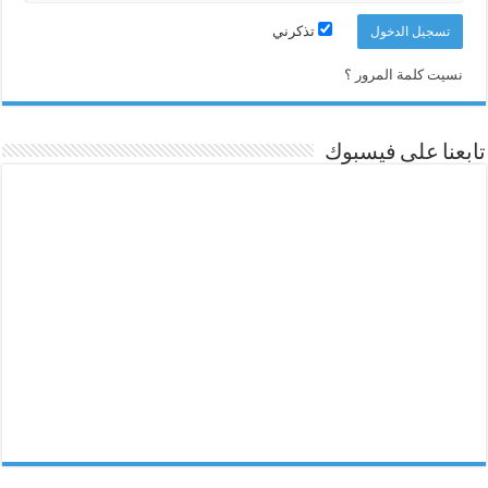
تذكرني
نسيت كلمة المرور ؟
تابعنا على فيسبوك